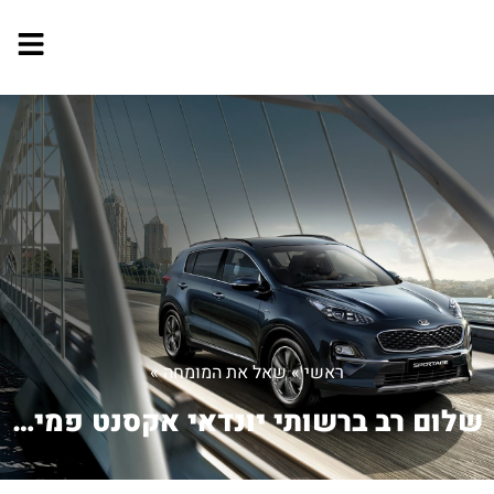
ראשי
»
שאל את המומחה
»
שלום רב ברשותי יונדאי אקסנט פמילי שנ...