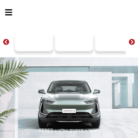
ראשי
»
מותגים שלנו
»
SERES