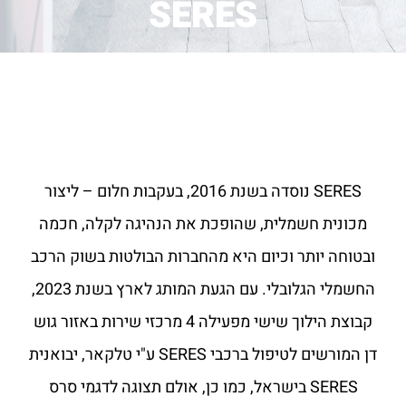
SERES
SERES נוסדה בשנת 2016, בעקבות חלום – ליצור
מכונית חשמלית, שהופכת את הנהיגה לקלה, חכמה
ובטוחה יותר וכיום היא מהחברות הבולטות בשוק הרכב
החשמלי הגלובלי. עם הגעת המותג לארץ בשנת 2023,
קבוצת הילוך שישי מפעילה 4 מרכזי שירות באזור גוש
דן המורשים לטיפול ברכבי SERES ע"י טלקאר, יבואנית
SERES בישראל, כמו כן, אולם תצוגה לדגמי סרס