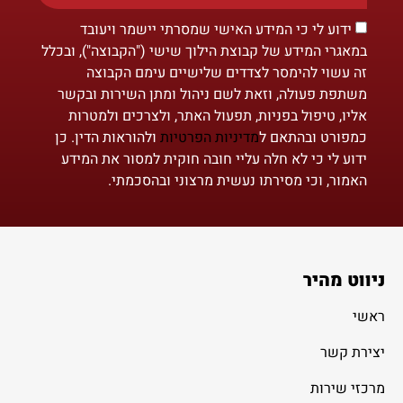
ידוע לי כי המידע האישי שמסרתי יישמר ויעובד
במאגרי המידע של קבוצת הילוך שישי ("הקבוצה"), ובכלל
זה עשוי להימסר לצדדים שלישיים עימם הקבוצה
משתפת פעולה, וזאת לשם ניהול ומתן השירות ובקשר
אליו, טיפול בפניות, תפעול האתר, ולצרכים ולמטרות
כמפורט ובהתאם ל
מדיניות הפרטיות
ולהוראות הדין. כן
ידוע לי כי לא חלה עליי חובה חוקית למסור את המידע
האמור, וכי מסירתו נעשית מרצוני ובהסכמתי.
ניווט מהיר
ראשי
יצירת קשר
מרכזי שירות