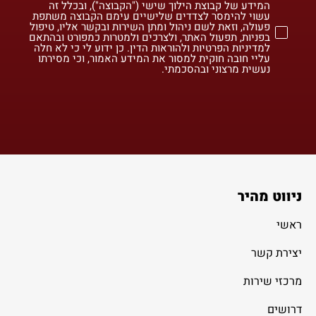
המידע של קבוצת הילוך שישי ("הקבוצה"), ובכלל זה
עשוי להימסר לצדדים שלישיים עימם הקבוצה משתפת
פעולה, וזאת לשם ניהול ומתן השירות ובקשר אליו, טיפול
בפניות, תפעול האתר, ולצרכים ולמטרות כמפורט ובהתאם
למדיניות הפרטיות ולהוראות הדין. כן ידוע לי כי לא חלה
עליי חובה חוקית למסור את המידע האמור, וכי מסירתו
נעשית מרצוני ובהסכמתי.
ניווט מהיר
ראשי
יצירת קשר
מרכזי שירות
דרושים