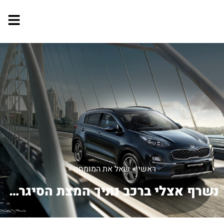
ראשי
»
שאל את המומחה
»
נשרף אצלי ברכב נתיך המצת הסיגריות המ...