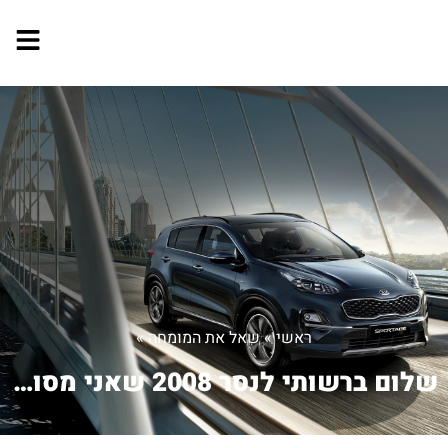
ראשי
»
שאל את המומחה
»
שלום ברשותי לנסר 2008 שאני מסובב את ה...