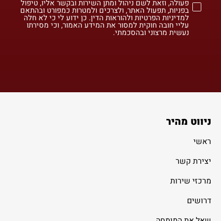
פעולה, וזאת לשם ניהול ומתן השירות ובקשר אליו, טיפול
בפניות, תפעול האתר, ולצרכים ולמטרות כמפורט ובהתאם
למדיניות הפרטיות ולהוראות הדין. כן ידוע לי כי לא חלה
עליי חובה חוקית למסור את המידע האמור, וכי מסירתו
נעשית מרצוני ובהסכמתי.
ניווט מהיר
ראשי
יצירת קשר
מרכזי שירות
דרושים
שאל את המומחה