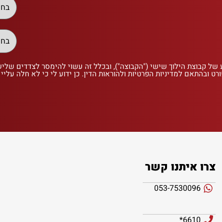
 של קבוצת הילוך שישי ("הקבוצה"), ובכלל זה עשוי להימסר לצדדים שלי
רט ובהתאם למדיניות הפרטיות ולהוראות הדין. כן ידוע לי כי לא חלה עליי
צרו איתנו קשר
053-7530096
6610*