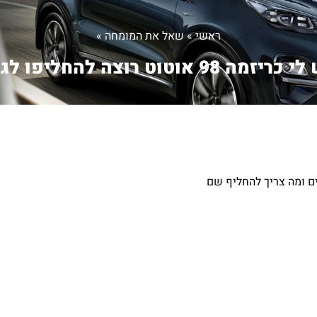
ראשי
»
שאל את המומחה
»
כריזמה 98 אוטוט רוצה להחליפו לג...