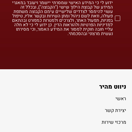
ידוע לי כי המידע האישי שמסרתי יישמר ויעובד במאגרי
המידע של קבוצת הילוך שישי ("הקבוצה"), ובכלל זה
עשוי להימסר לצדדים שלישיים עימם הקבוצה משתפת
פעולה, וזאת לשם ניהול ומתן השירות ובקשר אליו, טיפול
בפניות, תפעול האתר, ולצרכים ולמטרות כמפורט ובהתאם
למדיניות הפרטיות ולהוראות הדין. כן ידוע לי כי לא חלה
עליי חובה חוקית למסור את המידע האמור, וכי מסירתו
נעשית מרצוני ובהסכמתי.
ניווט מהיר
ראשי
יצירת קשר
מרכזי שירות