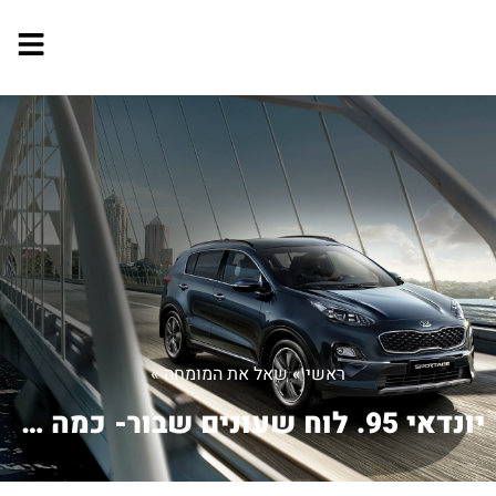
ראשי
»
שאל את המומחה
»
יונדאי 95. לוח שעונים שבור- כמה עולה ...