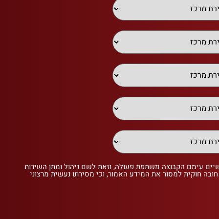
שיים עימם הקבוצה משתפת פעולה, וזאת לשם ניהול ומתן השירות
 חובה חוקית למסור את המידע האמור, וכי מסירתו נעשית מרצוני