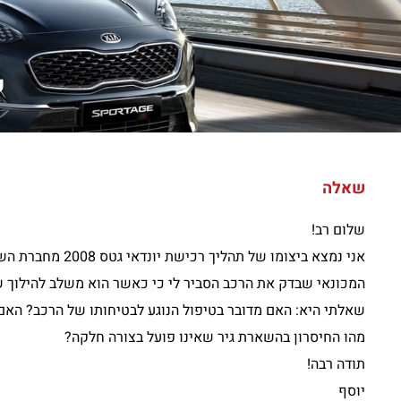
ש
שאלה
שלום רב!
אני נמצא ביצומו של תהליך רכישת יונדאי גטס 2008 מחברת השכרה.
המכונאי שבדק את הרכב הסביר לי כי כאשר הוא משלב להילוך של
שאלתי היא: האם מדובר בטיפול הנוגע לבטיחותו של הרכב? האם י
מהו החיסרון בהשארת גיר שאינו פועל בצורה חלקה?
תודה רבה!
יוסף