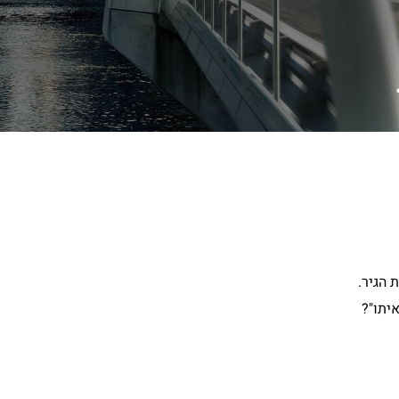
 הגיר.
יתו"?