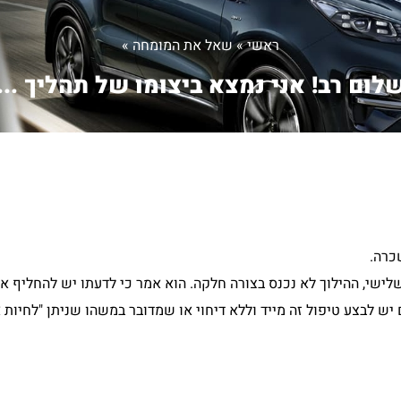
ראשי
»
שאל את המומחה
»
לום רב! אני נמצא ביצומו של תהליך ...
ישי, ההילוך לא נכנס בצורה חלקה. הוא אמר כי לדעתו יש להחליף את
ש לבצע טיפול זה מייד וללא דיחוי או שמדובר במשהו שניתן "לחיות א