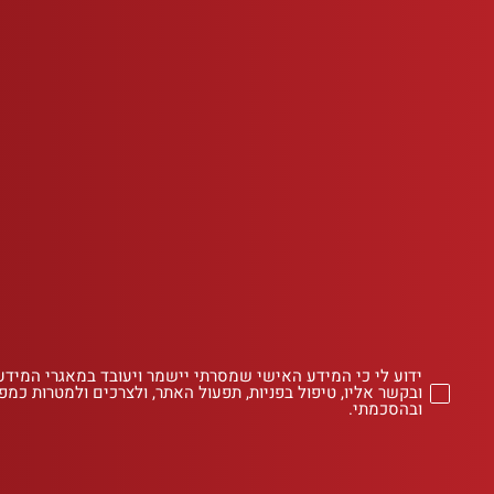
ידוע לי כי המידע האישי שמסרתי יישמר ויעובד במאגרי המידע
ובקשר אליו, טיפול בפניות, תפעול האתר, ולצרכים ולמטרות כמפו
ובהסכמתי.