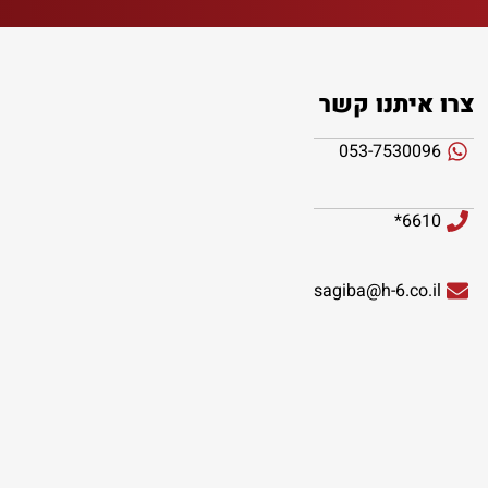
צרו איתנו קשר
053-7530096
6610*
sagiba@h-6.co.il