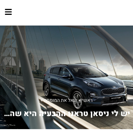
ראשי
»
שאל את המומחה
»
יש לי ניסאן טראנו ההבעיה היא שהרכב נח...