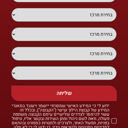
שליחה
ידוע לי כי המידע האישי שמסרתי יישמר ויעובד במאגרי
המידע של קבוצת הילוך שישי ("הקבוצה"), ובכלל זה
עשוי להימסר לצדדים שלישיים עימם הקבוצה משתפת
פעולה, וזאת לשם ניהול ומתן השירות ובקשר אליו, טיפול
בפניות, תפעול האתר, ולצרכים ולמטרות כמפורט ובהתאם
למדיניות הפרטיות ולהוראות הדין. כן ידוע לי כי לא חלה