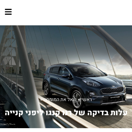
ראשי
»
שאל את המומחה
»
עלות בדיקה של רנו קנגו ליפני קנייה