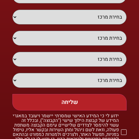
שליחה
ידוע לי כי המידע האישי שמסרתי יישמר ויעובד במאגרי
המידע של קבוצת הילוך שישי ("הקבוצה"), ובכלל זה
עשוי להימסר לצדדים שלישיים עימם הקבוצה משתפת
פעולה, וזאת לשם ניהול ומתן השירות ובקשר אליו, טיפול
בפניות, תפעול האתר, ולצרכים ולמטרות כמפורט ובהתאם
למדיניות הפרטיות ולהוראות הדין. כן ידוע לי כי לא חלה