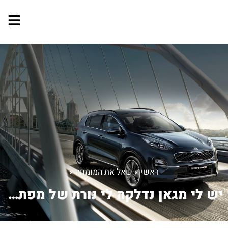
ראשי
»
שאל את המומחה
»
יש לי מגאן נדלקה לי נורת של מפתח שוד...