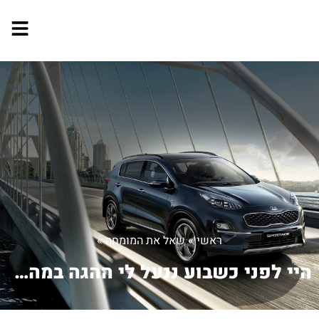
ראשי
»
שאל את המומחה
»
היי לפני כשבוע ננעל לי ההגה במהלך נסי...