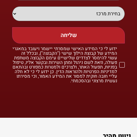
שליחה
ידוע לי כי המידע האישי שמסרתי יישמר ויעובד במאגרי
המידע של קבוצת הילוך שישי ("הקבוצה"), ובכלל זה
עשוי להימסר לצדדים שלישיים עימם הקבוצה משתפת
פעולה, וזאת לשם ניהול ומתן השירות ובקשר אליו, טיפול
בפניות, תפעול האתר, ולצרכים ולמטרות כמפורט ובהתאם
למדיניות הפרטיות ולהוראות הדין. כן ידוע לי כי לא חלה
עליי חובה חוקית למסור את המידע האמור, וכי מסירתו
נעשית מרצוני ובהסכמתי.
ניווט מהיר