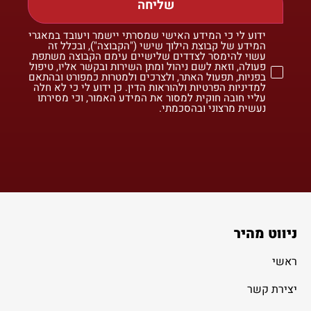
שליחה
ידוע לי כי המידע האישי שמסרתי יישמר ויעובד במאגרי
המידע של קבוצת הילוך שישי ("הקבוצה"), ובכלל זה
עשוי להימסר לצדדים שלישיים עימם הקבוצה משתפת
פעולה, וזאת לשם ניהול ומתן השירות ובקשר אליו, טיפול
בפניות, תפעול האתר, ולצרכים ולמטרות כמפורט ובהתאם
למדיניות הפרטיות ולהוראות הדין. כן ידוע לי כי לא חלה
עליי חובה חוקית למסור את המידע האמור, וכי מסירתו
נעשית מרצוני ובהסכמתי.
ניווט מהיר
ראשי
יצירת קשר