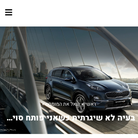
ראשי
»
שאל את המומחה
»
בעיה לא שיגרתית כשאני פותח סויץ שלב ...