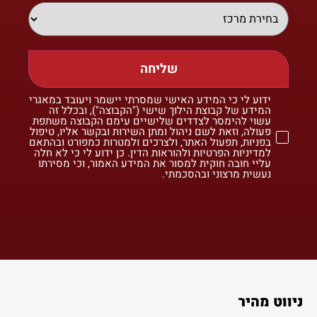
שליחה
ידוע לי כי המידע האישי שמסרתי יישמר ויעובד במאגרי
המידע של קבוצת הילוך שישי ("הקבוצה"), ובכלל זה
עשוי להימסר לצדדים שלישיים עימם הקבוצה משתפת
פעולה, וזאת לשם ניהול ומתן השירות ובקשר אליו, טיפול
בפניות, תפעול האתר, ולצרכים ולמטרות כמפורט ובהתאם
למדיניות הפרטיות ולהוראות הדין. כן ידוע לי כי לא חלה
עליי חובה חוקית למסור את המידע האמור, וכי מסירתו
נעשית מרצוני ובהסכמתי.
ניווט מהיר