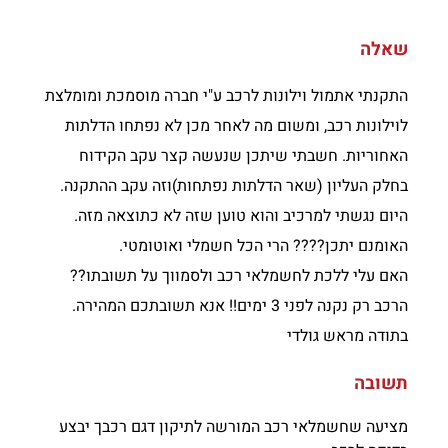
שאלה
התקנתי אתמול וילונות לרכב ע"י חברה מוסמכת ומומלצת
לוילונות רכב, ומשום מה לאחר מכן לא נפתחו הדלתות
האחוריות. חשבתי שיתכן שנעשה קצר עקב הקידוח
בחלק העליון (שאר הדלתות נפתחות)וזה עקב ההתקנה.
היום נגשתי למרכיב והוא טוען שזה לא כתוצאה מזה.
האומנם יתכן???? הרי הכל חשמלי ואוטומטי.
האם עלי ללכת לחשמלאי רכב ולסמווך על תשובתו??
הרכב רק נקנה לפני 3 ימים!! אנא תשובתכם המהירה.
בתודה מראש גולדי
תשובה
מציעה שחשמלאי רכב המורשה לתיקון דגם רכבך יבצע