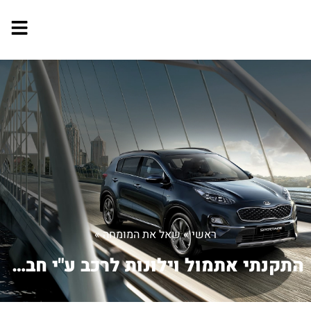
ראשי
»
שאל את המומחה
»
התקנתי אתמול וילונות לרכב ע"י חברה מו...