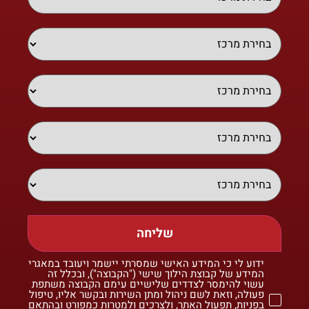
שליחה
ידוע לי כי המידע האישי שמסרתי יישמר ויעובד במאגרי
המידע של קבוצת הילוך שישי ("הקבוצה"), ובכלל זה
עשוי להימסר לצדדים שלישיים עימם הקבוצה משתפת
פעולה, וזאת לשם ניהול ומתן השירות ובקשר אליו, טיפול
בפניות, תפעול האתר, ולצרכים ולמטרות כמפורט ובהתאם