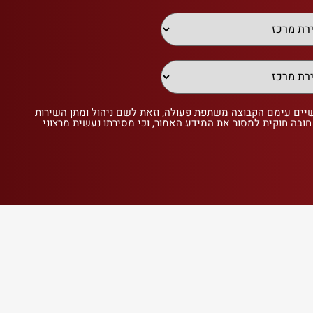
שיים עימם הקבוצה משתפת פעולה, וזאת לשם ניהול ומתן השירות
 חובה חוקית למסור את המידע האמור, וכי מסירתו נעשית מרצוני