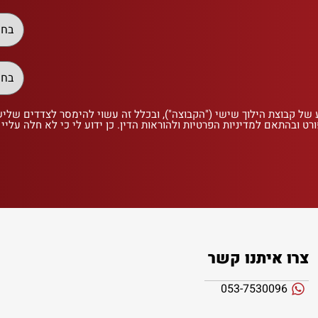
 של קבוצת הילוך שישי ("הקבוצה"), ובכלל זה עשוי להימסר לצדדים שלי
רט ובהתאם למדיניות הפרטיות ולהוראות הדין. כן ידוע לי כי לא חלה עליי
צרו איתנו קשר
053-7530096