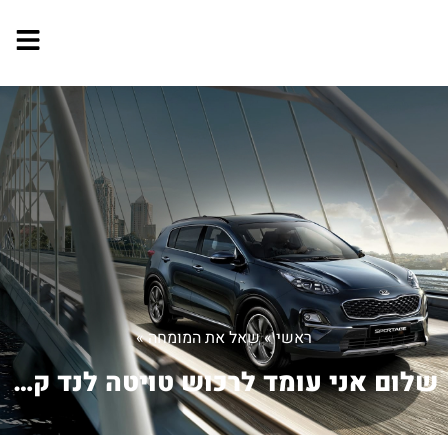
ראשי
»
שאל את המומחה
»
שלום אני עומד לרכוש טויטה לנד קרוזר ש...