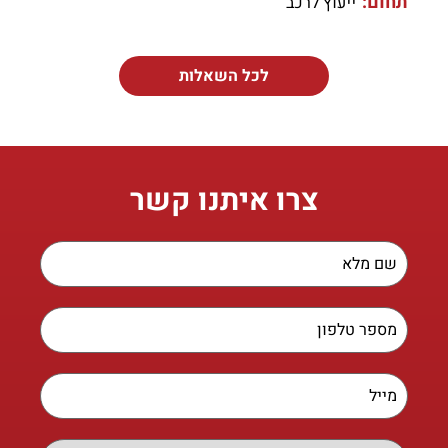
תחום:
ייעוץ לרכב
לכל השאלות
צרו איתנו קשר