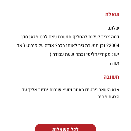
שאלה
שלום,
כמה צריך לעלות להחליף תושבת עצם לרנו מגאן סדן
2004? וכן תושבת גיר לאותו רכב? אודה על פירוט ( אם
יש : מקורי/חליפי וכמה שעת עבודה )
תודה
תשובה
אנא השאר פרטים באתר ויועץ שירות יחזור אליך עם
הצעת מחיר.
לכל השאלות