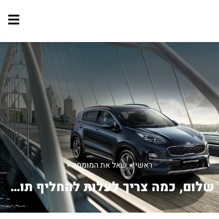
ראשי
»
שאל את המומחה
»
שלום, כמה צריך לעלות להחליף תושבת עצ...