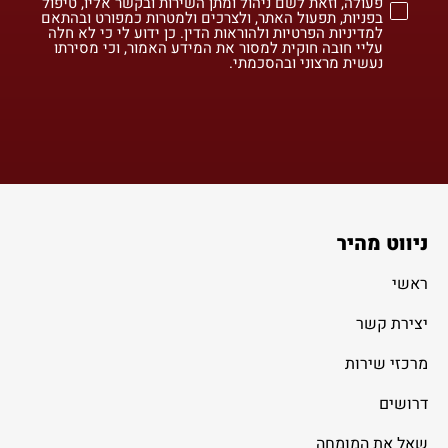
פעולה, וזאת לשם ניהול ומתן השירות ובקשר אליו, טיפול
בפניות, תפעול האתר, ולצרכים ולמטרות כמפורט ובהתאם
למדיניות הפרטיות ולהוראות הדין. כן ידוע לי כי לא חלה
עליי חובה חוקית למסור את המידע האמור, וכי מסירתו
נעשית מרצוני ובהסכמתי.
ניווט מהיר
ראשי
יצירת קשר
מרכזי שירות
דרושים
שאל את המומחה