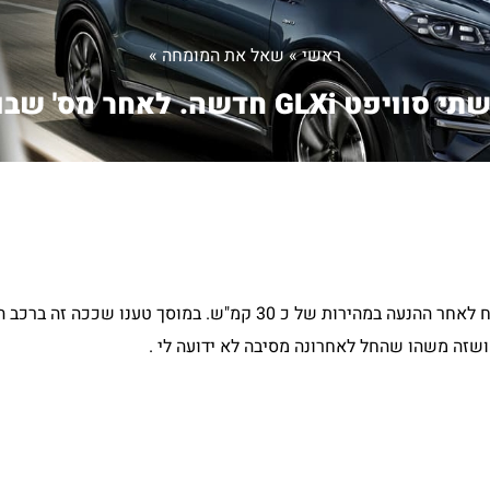
ראשי
»
שאל את המומחה
»
וויפט GLXi חדשה. לאחר מס' שבו...
שזה משהו שהחל לאחרונה מסיבה לא ידועה לי .