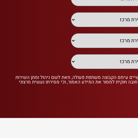
שיים עימם הקבוצה משתפת פעולה, וזאת לשם ניהול ומתן השירות
 חובה חוקית למסור את המידע האמור, וכי מסירתו נעשית מרצוני