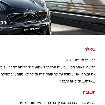
רכשתי ס
שאלה
רכשתי סוויפט GLXi
את עצמה. אני עומדת על כך שהקולות האלה לא נשמעו בתחילה ו
שאלתי... האם זה יתכן ?
תשובה
כל רעש חריג ברכב מצריך בדיקה והתייחסות רצינית.