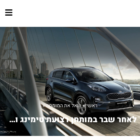
ראשי
»
שאל את המומחה
»
לאחר שבר במותחן רצועת טימינג ושיפוץ ר...