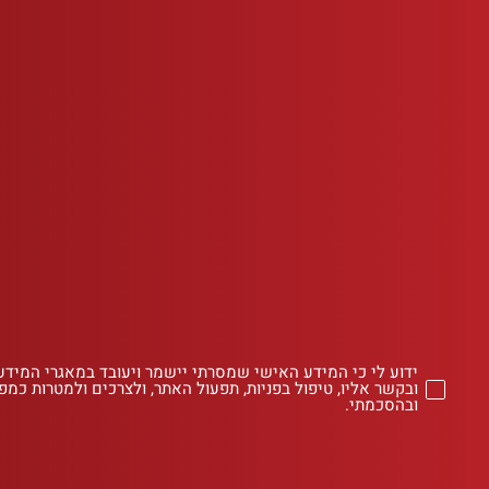
ידוע לי כי המידע האישי שמסרתי יישמר ויעובד במאגרי המידע
ובקשר אליו, טיפול בפניות, תפעול האתר, ולצרכים ולמטרות כמפו
ובהסכמתי.