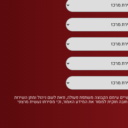
שיים עימם הקבוצה משתפת פעולה, וזאת לשם ניהול ומתן השירות
 חובה חוקית למסור את המידע האמור, וכי מסירתו נעשית מרצוני