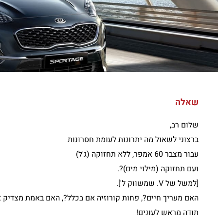
ש
שאלה
שלום רב,
ברצוני לשאול מה יתרונות לעומת חסרונות
עבור מצבר 60 אמפר, ללא תחזוקה (ג'ל)
ועם תחזוקה (מילוי מים)?.
[למשל של V. שמשווק ל'].
האם מעריך חיים?, פחות קורוזיה אם בכלל?, האם באמת מצדיק 
תודה מראש לעונים!