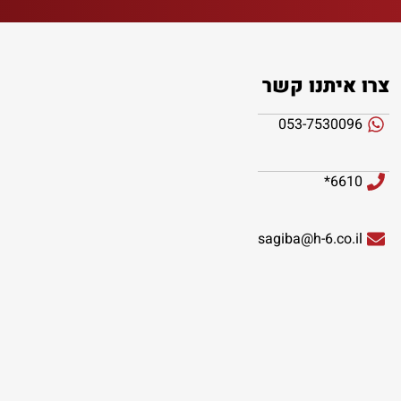
צרו איתנו קשר
053-7530096
6610*
sagiba@h-6.co.il