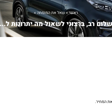
ראשי
»
שאל את המומחה
»
לום רב, ברצוני לשאול מה יתרונות ל...
את המחיר.