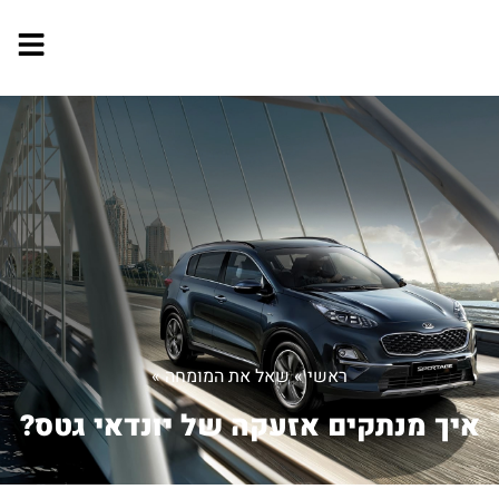
ראשי
»
שאל את המומחה
»
איך מנתקים אזעקה של יונדאי גטס?