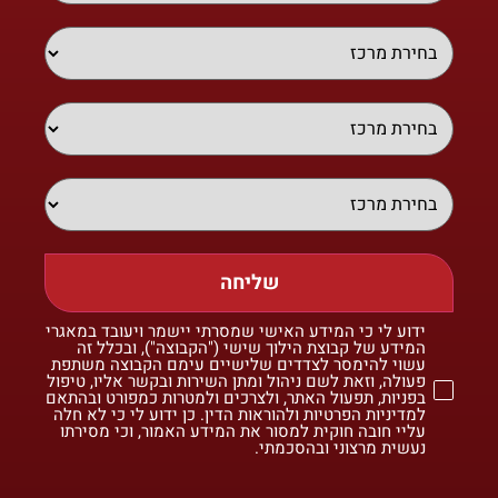
שליחה
ידוע לי כי המידע האישי שמסרתי יישמר ויעובד במאגרי
המידע של קבוצת הילוך שישי ("הקבוצה"), ובכלל זה
עשוי להימסר לצדדים שלישיים עימם הקבוצה משתפת
פעולה, וזאת לשם ניהול ומתן השירות ובקשר אליו, טיפול
בפניות, תפעול האתר, ולצרכים ולמטרות כמפורט ובהתאם
למדיניות הפרטיות ולהוראות הדין. כן ידוע לי כי לא חלה
עליי חובה חוקית למסור את המידע האמור, וכי מסירתו
נעשית מרצוני ובהסכמתי.