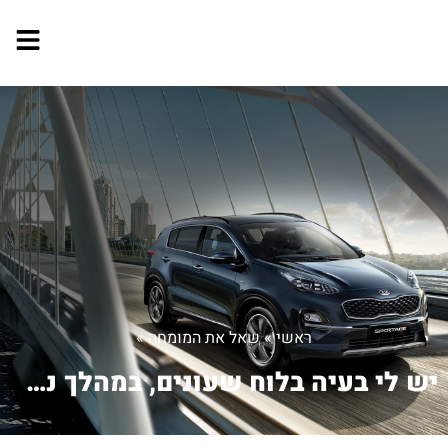
ראשי
»
שאל את המומחה
»
יש לי בעיה בלוח שעונים, במהלך נסיעה כ...