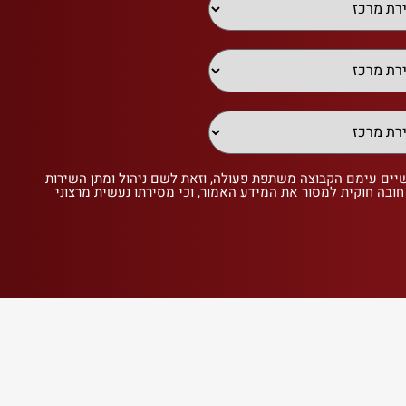
שיים עימם הקבוצה משתפת פעולה, וזאת לשם ניהול ומתן השירות
 חובה חוקית למסור את המידע האמור, וכי מסירתו נעשית מרצוני