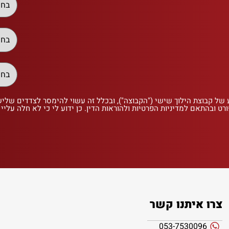
 של קבוצת הילוך שישי ("הקבוצה"), ובכלל זה עשוי להימסר לצדדים שלי
רט ובהתאם למדיניות הפרטיות ולהוראות הדין. כן ידוע לי כי לא חלה עליי
צרו איתנו קשר
053-7530096