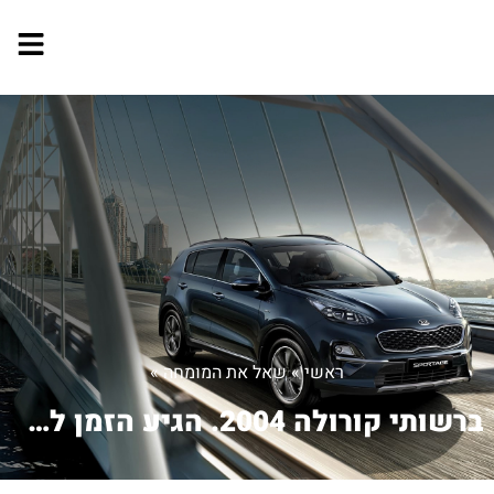
ראשי
»
שאל את המומחה
»
ברשותי קורולה 2004. הגיע הזמן לטיפול...