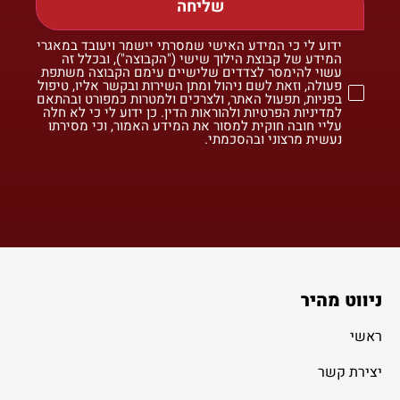
שליחה
ידוע לי כי המידע האישי שמסרתי יישמר ויעובד במאגרי
המידע של קבוצת הילוך שישי ("הקבוצה"), ובכלל זה
עשוי להימסר לצדדים שלישיים עימם הקבוצה משתפת
פעולה, וזאת לשם ניהול ומתן השירות ובקשר אליו, טיפול
בפניות, תפעול האתר, ולצרכים ולמטרות כמפורט ובהתאם
למדיניות הפרטיות ולהוראות הדין. כן ידוע לי כי לא חלה
עליי חובה חוקית למסור את המידע האמור, וכי מסירתו
נעשית מרצוני ובהסכמתי.
ניווט מהיר
ראשי
יצירת קשר