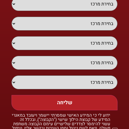
שליחה
ידוע לי כי המידע האישי שמסרתי יישמר ויעובד במאגרי
המידע של קבוצת הילוך שישי ("הקבוצה"), ובכלל זה
עשוי להימסר לצדדים שלישיים עימם הקבוצה משתפת
פעולה, וזאת לשם ניהול ומתן השירות ובקשר אליו, טיפול