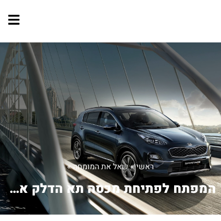
ראשי
»
שאל את המומחה
»
המפתח לפתיחת מכסה תא הדלק אבד לי ואין...