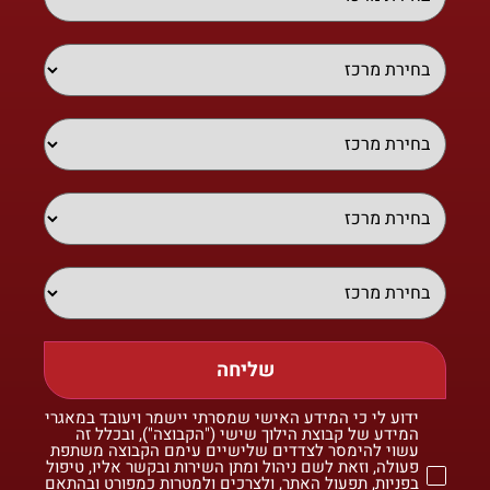
שליחה
ידוע לי כי המידע האישי שמסרתי יישמר ויעובד במאגרי
המידע של קבוצת הילוך שישי ("הקבוצה"), ובכלל זה
עשוי להימסר לצדדים שלישיים עימם הקבוצה משתפת
פעולה, וזאת לשם ניהול ומתן השירות ובקשר אליו, טיפול
בפניות, תפעול האתר, ולצרכים ולמטרות כמפורט ובהתאם