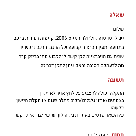
שאלה
שלום
יש לי טויטוה קולרולה רניקס 2006. קיימות רעידות ברכב
בתנועה. מעין ויברציה קבועה של הרכב. הרכב נרכש יד
שניה עם הויברציות לכן קשה לי לקבוע מתי בדיוק קרה.
מה לדעתכם הסיבה והאם ניתן לתקן דבר זה
תשובה
התקלה יכולה להצביע על לחץ אויר לא תקין
בצמיגים/איזון גלגלים/רכיב מתלה פגום או תקלת חיישן
כלשהו.
נא השאר פרטים באתר ונציג הילוך שישי יצור איתך קשר
תחום:
ייעוץ לרכב