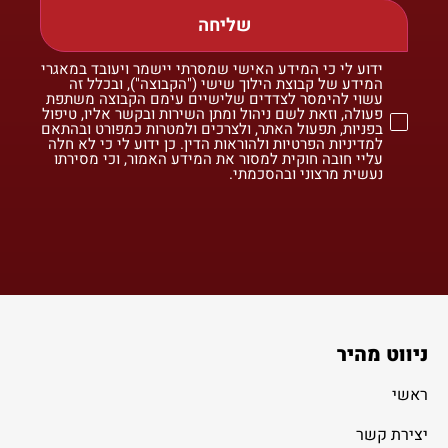
שליחה
ידוע לי כי המידע האישי שמסרתי יישמר ויעובד במאגרי
המידע של קבוצת הילוך שישי ("הקבוצה"), ובכלל זה
עשוי להימסר לצדדים שלישיים עימם הקבוצה משתפת
פעולה, וזאת לשם ניהול ומתן השירות ובקשר אליו, טיפול
בפניות, תפעול האתר, ולצרכים ולמטרות כמפורט ובהתאם
למדיניות הפרטיות ולהוראות הדין. כן ידוע לי כי לא חלה
עליי חובה חוקית למסור את המידע האמור, וכי מסירתו
נעשית מרצוני ובהסכמתי.
ניווט מהיר
ראשי
יצירת קשר