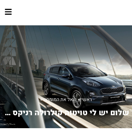
ראשי
»
שאל את המומחה
»
שלום יש לי טויטוה קולרולה רניקס 2006...