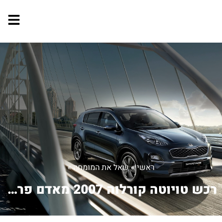
ראשי
»
שאל את המומחה
»
רכש טויוטה קורלוה 2007 מאדם פרטי שבוע...