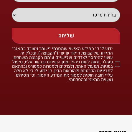
שליחה
ידוע לי כי המידע האישי שמסרתי יישמר ויעובד במאגרי
המידע של קבוצת הילוך שישי ("הקבוצה"), ובכלל זה
עשוי להימסר לצדדים שלישיים עימם הקבוצה משתפת
פעולה, וזאת לשם ניהול ומתן השירות ובקשר אליו, טיפול
בפניות, תפעול האתר, ולצרכים ולמטרות כמפורט ובהתאם
למדיניות הפרטיות ולהוראות הדין. כן ידוע לי כי לא חלה
עליי חובה חוקית למסור את המידע האמור, וכי מסירתו
נעשית מרצוני ובהסכמתי.