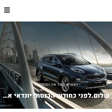
ראשי
»
שאל את המומחה
»
שלום.לפני כחודש הכנסתי יונדאי אלנטרה...