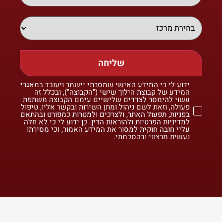
שליחה
ידוע לי כי המידע האישי שמסרתי יישמר ויעובד במאגרי
המידע של קבוצת הילוך שישי ("הקבוצה"), ובכלל זה
עשוי להימסר לצדדים שלישיים עימם הקבוצה משתפת
פעולה, וזאת לשם ניהול ומתן השירות ובקשר אליו, טיפול
בפניות, תפעול האתר, ולצרכים ולמטרות כמפורט ובהתאם
למדיניות הפרטיות ולהוראות הדין. כן ידוע לי כי לא חלה
עליי חובה חוקית למסור את המידע האמור, וכי מסירתו
נעשית מרצוני ובהסכמתי.