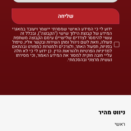
שליחה
ידוע לי כי המידע האישי שמסרתי יישמר ויעובד במאגרי
המידע של קבוצת הילוך שישי ("הקבוצה"), ובכלל זה
עשוי להימסר לצדדים שלישיים עימם הקבוצה משתפת
פעולה, וזאת לשם ניהול ומתן השירות ובקשר אליו, טיפול
בפניות, תפעול האתר, ולצרכים ולמטרות כמפורט ובהתאם
למדיניות הפרטיות ולהוראות הדין. כן ידוע לי כי לא חלה
עליי חובה חוקית למסור את המידע האמור, וכי מסירתו
נעשית מרצוני ובהסכמתי.
ניווט מהיר
ראשי