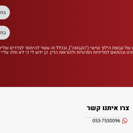
 של קבוצת הילוך שישי ("הקבוצה"), ובכלל זה עשוי להימסר לצדדים שלי
רט ובהתאם למדיניות הפרטיות ולהוראות הדין. כן ידוע לי כי לא חלה עליי
צרו איתנו קשר
053-7530096