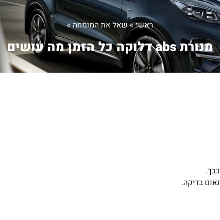
ראשי
»
שאל את המומחה
»
מנורת abs דלוקה כל הזמן מה עושים
בך.
אום בדיקה.