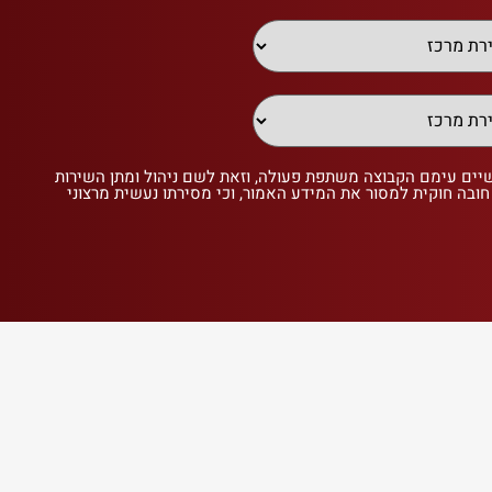
שיים עימם הקבוצה משתפת פעולה, וזאת לשם ניהול ומתן השירות
 חובה חוקית למסור את המידע האמור, וכי מסירתו נעשית מרצוני