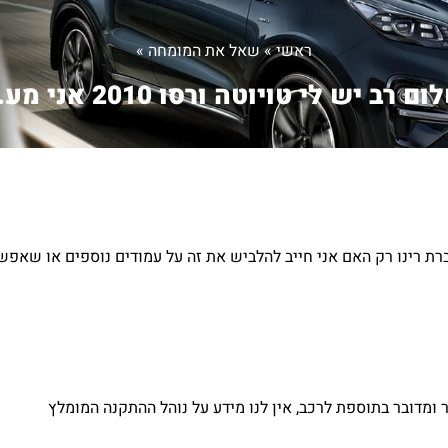
ראשי
»
שאל את המומחה
»
ם רב יש לי טויוטה ורסו 2010 אני מע...
מעוניין להתקין גגון של חברת רינו רק האם אני חייב להלביש את זה על עמודים נוספים א
מדובר בתוספת לרכב, אין לנו מידע על נוהל ההתקנה המומלץ