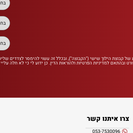
 של קבוצת הילוך שישי ("הקבוצה"), ובכלל זה עשוי להימסר לצדדים שלי
רט ובהתאם למדיניות הפרטיות ולהוראות הדין. כן ידוע לי כי לא חלה עליי
צרו איתנו קשר
053-7530096