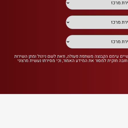
שיים עימם הקבוצה משתפת פעולה, וזאת לשם ניהול ומתן השירות
 חובה חוקית למסור את המידע האמור, וכי מסירתו נעשית מרצוני