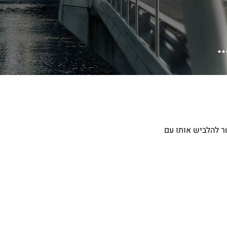
ו שאפשר להלביש אותו עם