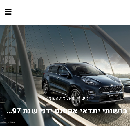
ראשי
»
שאל את המומחה
»
ברשותי יונדאי אקסנט ידני שנת 1997. לא...