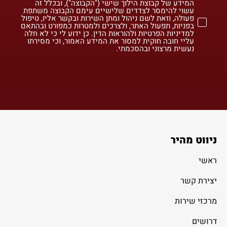
המידע של קבוצת הילוך שישי ("הקבוצה"), ובכלל זה
עשוי להימסר לצדדים שלישיים עימם הקבוצה משתפת
פעולה, וזאת לשם ניהול ומתן השירות ובקשר אליו, טיפול
בפניות, תפעול האתר, ולצרכים ולמטרות כמפורט ובהתאם
למדיניות הפרטיות ולהוראות הדין. כן ידוע לי כי לא חלה
עליי חובה חוקית למסור את המידע האמור, וכי מסירתו
נעשית מרצוני ובהסכמתי.
ניווט מהיר
ראשי
יצירת קשר
מרכזי שירות
דרושים