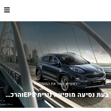
ראשי
»
שאל את המומחה
»
בעת נסיעה מופיעה נורית EPSוהרכב קשה ב...