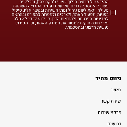
המידע של קבוצת הילוך שישי ("הקבוצה"), ובכלל זה
עשוי להימסר לצדדים שלישיים עימם הקבוצה משתפת
פעולה, וזאת לשם ניהול ומתן השירות ובקשר אליו, טיפול
בפניות, תפעול האתר, ולצרכים ולמטרות כמפורט ובהתאם
למדיניות הפרטיות ולהוראות הדין. כן ידוע לי כי לא חלה
עליי חובה חוקית למסור את המידע האמור, וכי מסירתו
נעשית מרצוני ובהסכמתי.
ניווט מהיר
ראשי
יצירת קשר
מרכזי שירות
דרושים