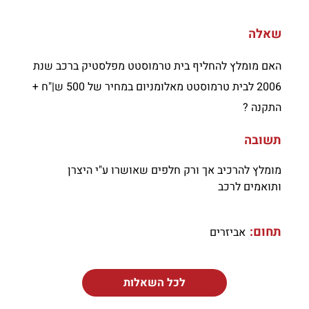
שאלה
האם מומלץ להחליף בית טרמוסטט מפלסטיק ברכב שנת
2006 לבית טרמוסטט מאלומניום במחיר של 500 ש|"ח +
התקנה ?
תשובה
מומלץ להרכיב אך ורק חלפים שאושרו ע"י היצרן
ותואמים לרכב
תחום:
אביזרים
לכל השאלות