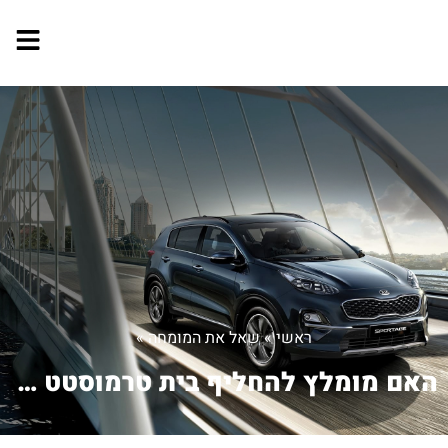
ראשי
»
שאל את המומחה
»
האם מומלץ להחליף בית טרמוסטט מפלסטיק ...