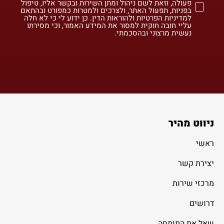
פעולה, וזאת לשם ניהול ומתן השירות ובקשר אליו, טיפול
בפניות, תפעול האתר, ולצרכים ולמטרות כמפורט ובהתאם
למדיניות הפרטיות ולהוראות הדין. כן ידוע לי כי לא חלה
עליי חובה חוקית למסור את המידע האמור, וכי מסירתו
נעשית מרצוני ובהסכמתי.
ניווט מהיר
ראשי
יצירת קשר
מרכזי שירות
דרושים
שאל את המומחה