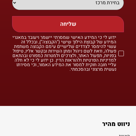
שליחה
ידוע לי כי המידע האישי שמסרתי יישמר ויעובד במאגרי
המידע של קבוצת הילוך שישי ("הקבוצה"), ובכלל זה
עשוי להימסר לצדדים שלישיים עימם הקבוצה משתפת
פעולה, וזאת לשם ניהול ומתן השירות ובקשר אליו, טיפול
בפניות, תפעול האתר, ולצרכים ולמטרות כמפורט ובהתאם
למדיניות הפרטיות ולהוראות הדין. כן ידוע לי כי לא חלה
עליי חובה חוקית למסור את המידע האמור, וכי מסירתו
נעשית מרצוני ובהסכמתי.
ניווט מהיר