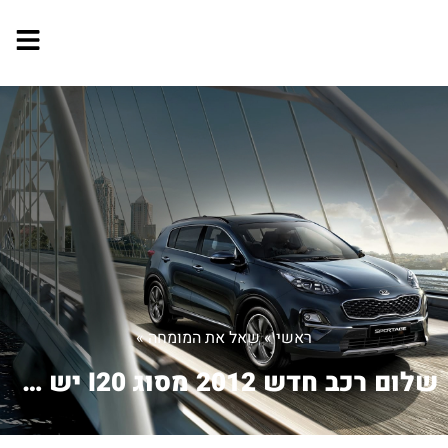
ראשי
»
שאל את המומחה
»
שלום רכב חדש 2012 מסוג I20 יש סטיה ...