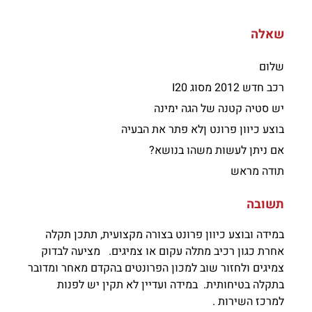
שאלה
שלום
רכב חדש 2012 מסוג I20
יש סטיה קטנה של הגה ימינה
בוצע כיוון פרונט ןלא פתר את הבעיה
אם ניתן לעשות משהו בנושא?
תודה מראש
תשובה
במידה ובוצע כיוון פרונט בצורה מקצועית, תתכן תקלה
אחרת כגון רכיב מתלה עקום או צמיגים. מציעה לבדוק
צמיגים ולחזור שוב למכון הפרונטים בהקדם מאחר ומדובר
בתקלה בטיחותית. במידה ועדיין לא תקין יש לפנות
למרכז השירות .