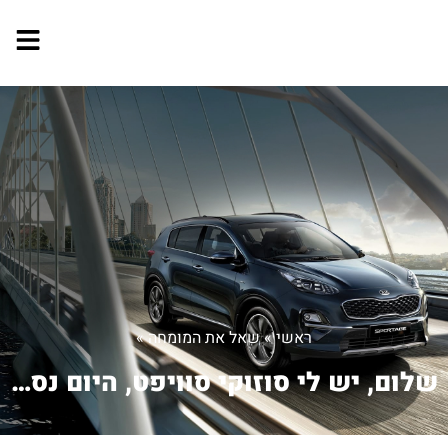
ראשי
»
שאל את המומחה
»
שלום, יש לי סוזוקי סוויפט, היום נסעתי...