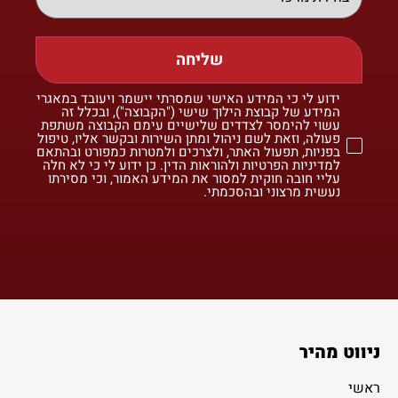
שליחה
ידוע לי כי המידע האישי שמסרתי יישמר ויעובד במאגרי
המידע של קבוצת הילוך שישי ("הקבוצה"), ובכלל זה
עשוי להימסר לצדדים שלישיים עימם הקבוצה משתפת
פעולה, וזאת לשם ניהול ומתן השירות ובקשר אליו, טיפול
בפניות, תפעול האתר, ולצרכים ולמטרות כמפורט ובהתאם
למדיניות הפרטיות ולהוראות הדין. כן ידוע לי כי לא חלה
עליי חובה חוקית למסור את המידע האמור, וכי מסירתו
נעשית מרצוני ובהסכמתי.
ניווט מהיר
ראשי