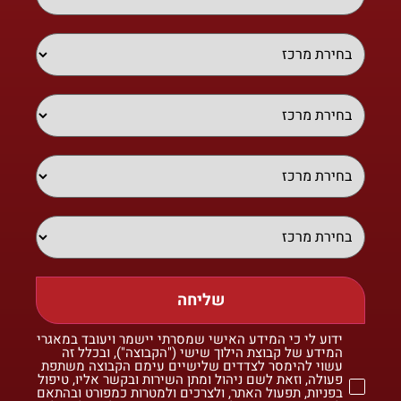
שליחה
ידוע לי כי המידע האישי שמסרתי יישמר ויעובד במאגרי
המידע של קבוצת הילוך שישי ("הקבוצה"), ובכלל זה
עשוי להימסר לצדדים שלישיים עימם הקבוצה משתפת
פעולה, וזאת לשם ניהול ומתן השירות ובקשר אליו, טיפול
בפניות, תפעול האתר, ולצרכים ולמטרות כמפורט ובהתאם