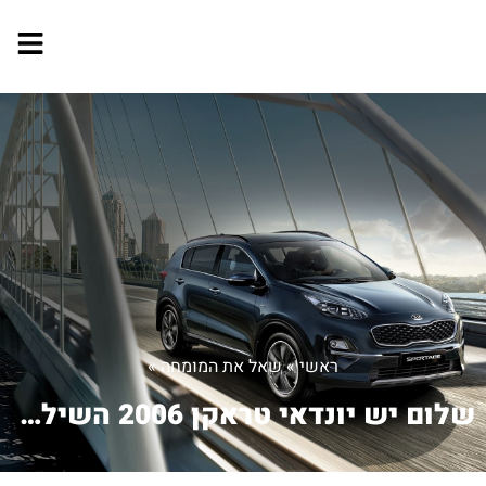
ראשי
»
שאל את המומחה
»
שלום יש יונדאי טראקן 2006 השילוב 4x4...