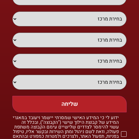
שליחה
ידוע לי כי המידע האישי שמסרתי יישמר ויעובד במאגרי
המידע של קבוצת הילוך שישי ("הקבוצה"), ובכלל זה
עשוי להימסר לצדדים שלישיים עימם הקבוצה משתפת
פעולה, וזאת לשם ניהול ומתן השירות ובקשר אליו, טיפול
בפניות, תפעול האתר, ולצרכים ולמטרות כמפורט ובהתאם