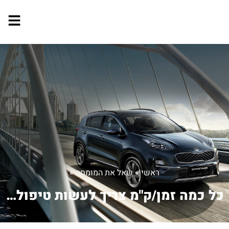
ראשי
»
שאל את המומחה
»
כל כמה זמן/ק"מ צריך לעשות טיפול ליונד...