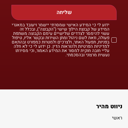
שליחה
ידוע לי כי המידע האישי שמסרתי יישמר ויעובד במאגרי
המידע של קבוצת הילוך שישי ("הקבוצה"), ובכלל זה
עשוי להימסר לצדדים שלישיים עימם הקבוצה משתפת
פעולה, וזאת לשם ניהול ומתן השירות ובקשר אליו, טיפול
בפניות, תפעול האתר, ולצרכים ולמטרות כמפורט ובהתאם
למדיניות הפרטיות ולהוראות הדין. כן ידוע לי כי לא חלה
עליי חובה חוקית למסור את המידע האמור, וכי מסירתו
נעשית מרצוני ובהסכמתי.
ניווט מהיר
ראשי