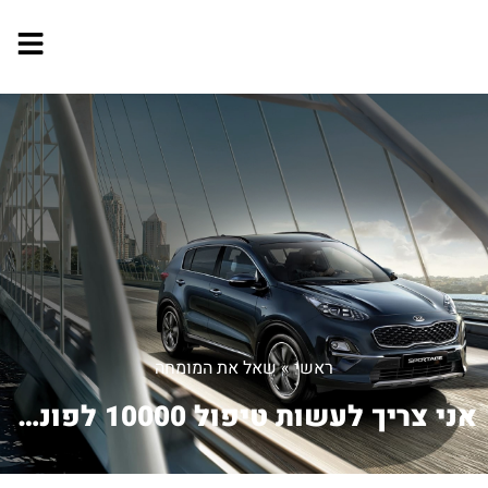
ראשי
»
שאל את המומחה
אני צריך לעשות טיפול 10000 לפונטו ספי...