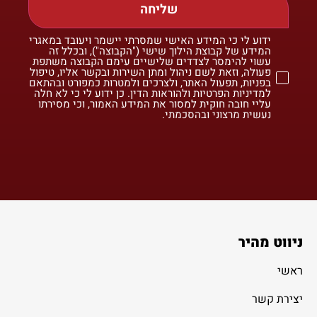
שליחה
ידוע לי כי המידע האישי שמסרתי יישמר ויעובד במאגרי
המידע של קבוצת הילוך שישי ("הקבוצה"), ובכלל זה
עשוי להימסר לצדדים שלישיים עימם הקבוצה משתפת
פעולה, וזאת לשם ניהול ומתן השירות ובקשר אליו, טיפול
בפניות, תפעול האתר, ולצרכים ולמטרות כמפורט ובהתאם
למדיניות הפרטיות ולהוראות הדין. כן ידוע לי כי לא חלה
עליי חובה חוקית למסור את המידע האמור, וכי מסירתו
נעשית מרצוני ובהסכמתי.
ניווט מהיר
ראשי
יצירת קשר