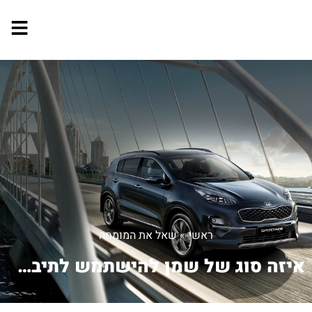
ראשי
»
שאל את המומחה
איזה סוג של שמן להישתמש לתיבת ההילוכי...