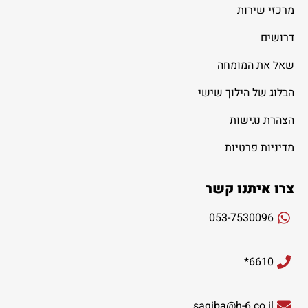
מרכזי שירות
דרושים
שאל את המומחה
הבלוג של הילוך שישי
הצהרת נגישות
מדיניות פרטיות
צרו איתנו קשר
053-7530096
6610*
sagiba@h-6.co.il