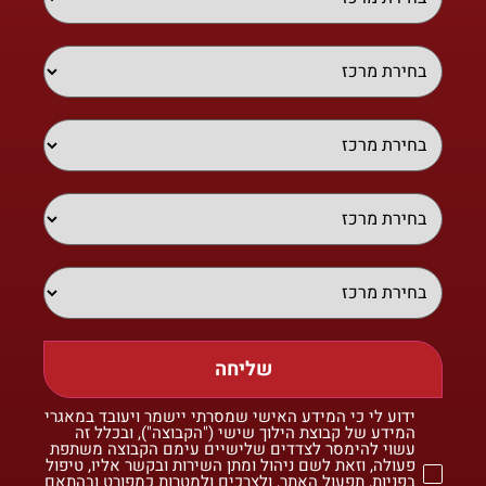
שליחה
ידוע לי כי המידע האישי שמסרתי יישמר ויעובד במאגרי
המידע של קבוצת הילוך שישי ("הקבוצה"), ובכלל זה
עשוי להימסר לצדדים שלישיים עימם הקבוצה משתפת
פעולה, וזאת לשם ניהול ומתן השירות ובקשר אליו, טיפול
בפניות, תפעול האתר, ולצרכים ולמטרות כמפורט ובהתאם