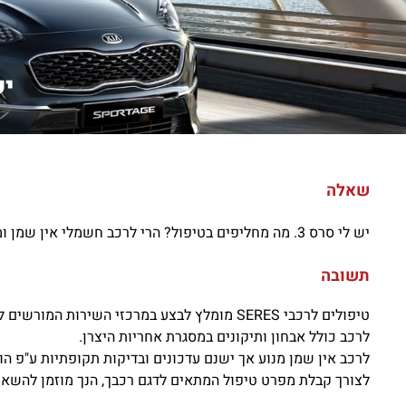
יש לי
שאלה
יש לי סרס 3. מה מחליפים בטיפול? הרי לרכב חשמלי אין שמן ומסנן שמן . איפה אפשר לבצע את הטיפול באזור המרכז?
תשובה
לרכב כולל אבחון ותיקונים במסגרת אחריות היצרן.
לרכב אין שמן מנוע אך ישנם עדכונים ובדיקות תקופתיות ע"פ הורא
לצורך קבלת מפרט טיפול המתאים לדגם רכבך, הנך מוזמן להשאי