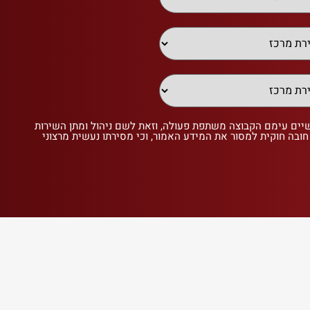
שיים עימם הקבוצה משתפת פעולה, וזאת לשם ניהול ומתן השירות
 חובה חוקית למסור את המידע האמור, וכי מסירתו נעשית מרצוני