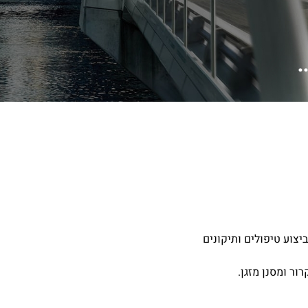
רכז הארץ, מורשים לביצוע טיפולים ותיקונים
ור ומסנן מזגן.