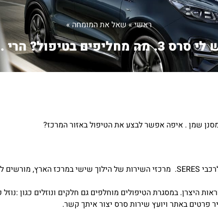
ראשי
»
שאל את המומחה
»
 סרס 3. מה מחליפים בטיפול? הרי ...
טיפולים לרכבי SERES מומלץ לבצע במרכזי השירות המורשים לרכבי SERES. מרכזי השירות של הילוך שישי במ
ות היצרן. במסגרת הטיפולים מוחלפים גם חלקים ונוזלים כגון :נוזל קר
ר פרטים באתר ויועץ שירות סרס יצור איתך קשר.