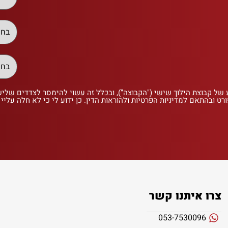
 של קבוצת הילוך שישי ("הקבוצה"), ובכלל זה עשוי להימסר לצדדים שלי
רט ובהתאם למדיניות הפרטיות ולהוראות הדין. כן ידוע לי כי לא חלה עליי
צרו איתנו קשר
053-7530096