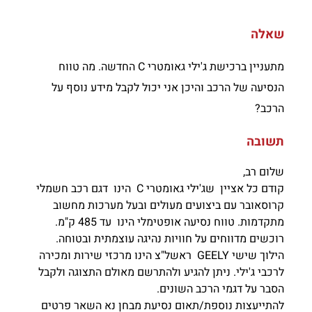
שאלה
מתעניין ברכישת ג'ילי גאומטרי C החדשה. מה טווח
הנסיעה של הרכב והיכן אני יכול לקבל מידע נוסף על
הרכב?
תשובה
שלום רב,
קודם כל אציין שג'ילי גאומטרי C הינו דגם רכב חשמלי
קרוסאובר עם ביצועים מעולים ובעל מערכות מחשוב
מתקדמות. טווח נסיעה אופטימלי הינו עד 485 ק"מ.
רוכשים מדווחים על חוויות נהיגה עוצמתית ובטוחה.
הילוך שישי GEELY ראשל"צ הינו מרכזי שירות ומכירה
לרכבי ג'ילי. ניתן להגיע ולהתרשם מאולם התצוגה ולקבל
הסבר על דגמי הרכב השונים.
להתייעצות נוספת/תאום נסיעת מבחן נא השאר פרטים