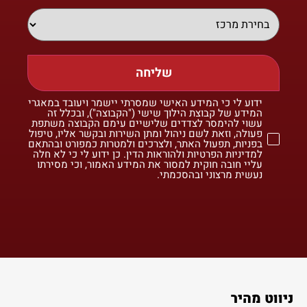
שליחה
ידוע לי כי המידע האישי שמסרתי יישמר ויעובד במאגרי
המידע של קבוצת הילוך שישי ("הקבוצה"), ובכלל זה
עשוי להימסר לצדדים שלישיים עימם הקבוצה משתפת
פעולה, וזאת לשם ניהול ומתן השירות ובקשר אליו, טיפול
בפניות, תפעול האתר, ולצרכים ולמטרות כמפורט ובהתאם
למדיניות הפרטיות ולהוראות הדין. כן ידוע לי כי לא חלה
עליי חובה חוקית למסור את המידע האמור, וכי מסירתו
נעשית מרצוני ובהסכמתי.
ניווט מהיר