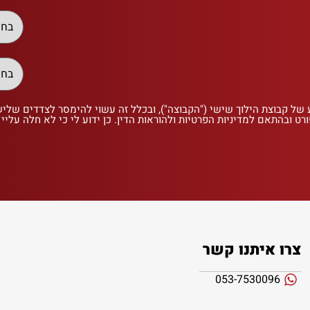
 של קבוצת הילוך שישי ("הקבוצה"), ובכלל זה עשוי להימסר לצדדים שלי
רט ובהתאם למדיניות הפרטיות ולהוראות הדין. כן ידוע לי כי לא חלה עליי
צרו איתנו קשר
053-7530096