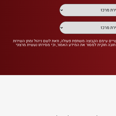
שיים עימם הקבוצה משתפת פעולה, וזאת לשם ניהול ומתן השירות
 חובה חוקית למסור את המידע האמור, וכי מסירתו נעשית מרצוני