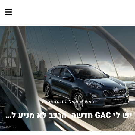
ראשי
»
שאל את המומחה
»
יש לי GAC חדשה. הרכב לא מניע לסרוגין ...