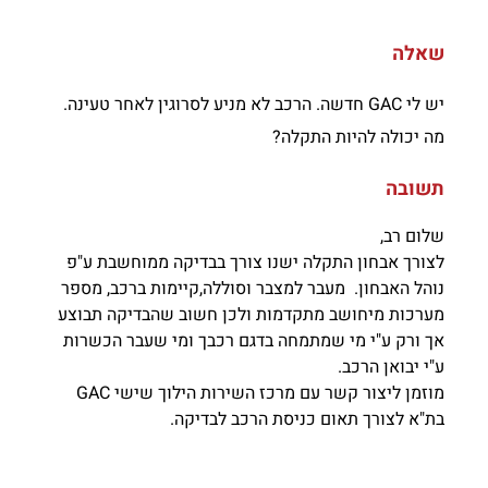
שאלה
יש לי GAC חדשה. הרכב לא מניע לסרוגין לאחר טעינה.
מה יכולה להיות התקלה?
תשובה
שלום רב,
לצורך אבחון התקלה ישנו צורך בבדיקה ממוחשבת ע"פ
נוהל האבחון. מעבר למצבר וסוללה,קיימות ברכב, מספר
מערכות מיחושב מתקדמות ולכן חשוב שהבדיקה תבוצע
אך ורק ע"י מי שמתמחה בדגם רכבך ומי שעבר הכשרות
ע"י יבואן הרכב.
מוזמן ליצור קשר עם מרכז השירות הילוך שישי GAC
בת"א לצורך תאום כניסת הרכב לבדיקה.