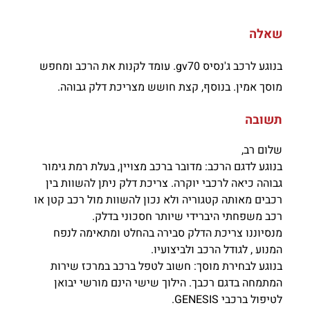
שאלה
בנוגע לרכב ג'נסיס gv70. עומד לקנות את הרכב ומחפש
מוסך אמין. בנוסף, קצת חושש מצריכת דלק גבוהה.
תשובה
שלום רב,
בנוגע לדגם הרכב: מדובר ברכב מצויין, בעלת רמת גימור
גבוהה כיאה לרכבי יוקרה. צריכת דלק ניתן להשוות בין
רכבים מאותה קטגוריה ולא נכון להשוות מול רכב קטן או
רכב משפחתי היברידי שיותר חסכוני בדלק.
מנסיוננו צריכת הדלק סבירה בהחלט ומתאימה לנפח
המנוע , לגודל הרכב ולביצועיו.
בנוגע לבחירת מוסך: חשוב לטפל ברכב במרכז שירות
המתמחה בדגם רכבך. הילוך שישי הינם מורשי יבואן
לטיפול ברכבי GENESIS.