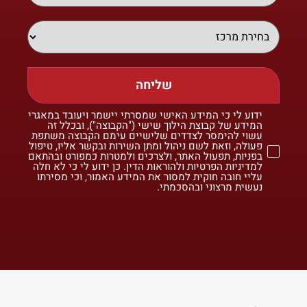
שליחה
ידוע לי כי המידע האישי שמסרתי יישמר ויעובד במאגרי
המידע של קבוצת הילוך שישי ("הקבוצה"), ובכלל זה
עשוי להימסר לצדדים שלישיים עימם הקבוצה משתפת
פעולה, וזאת לשם ניהול ומתן השירות ובקשר אליו, טיפול
בפניות, תפעול האתר, ולצרכים ולמטרות כמפורט ובהתאם
למדיניות הפרטיות ולהוראות הדין. כן ידוע לי כי לא חלה
עליי חובה חוקית למסור את המידע האמור, וכי מסירתו
נעשית מרצוני ובהסכמתי.