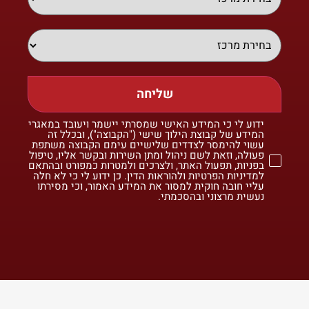
שליחה
ידוע לי כי המידע האישי שמסרתי יישמר ויעובד במאגרי
המידע של קבוצת הילוך שישי ("הקבוצה"), ובכלל זה
עשוי להימסר לצדדים שלישיים עימם הקבוצה משתפת
פעולה, וזאת לשם ניהול ומתן השירות ובקשר אליו, טיפול
בפניות, תפעול האתר, ולצרכים ולמטרות כמפורט ובהתאם
למדיניות הפרטיות ולהוראות הדין. כן ידוע לי כי לא חלה
עליי חובה חוקית למסור את המידע האמור, וכי מסירתו
נעשית מרצוני ובהסכמתי.