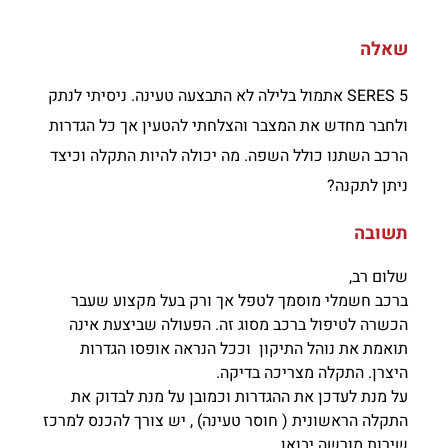
שאלה
SERES 5 אתמול בלילה לא התבצעה טעינה. ניסיתי לנתק
ולחבר מחדש את המצבר והצלחתי להטעין אך כל הגדרות
הרכב השתנו כולל השפה. מה יכולה להיות התקלה וכיצד
ניתן לתקנה?
תשובה
שלום רב,
ברכב חשמלי מוסמך לטפל אך ורק בעל מקצוע שעבר
הכשרה לטיפול ברכב מסוג זה. הפעולה שביצעת אינה
תואמת את נוהל התיקון וככל הנראה אופסו הגדרות
היצרן. התקלה מצריכה בדיקה.
על מנת לעדכן את ההגדרות וכמובן על מנת לבדוק את
התקלה הראשונית ( חוסר טעינה) , יש צורך להכנס למרכז
שירות מורשה יבואן.