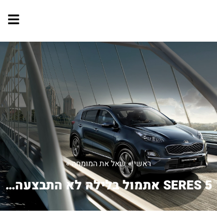
ראשי
»
שאל את המומחה
»
SERES 5 אתמול בלילה לא התבצעה טעינה. ...